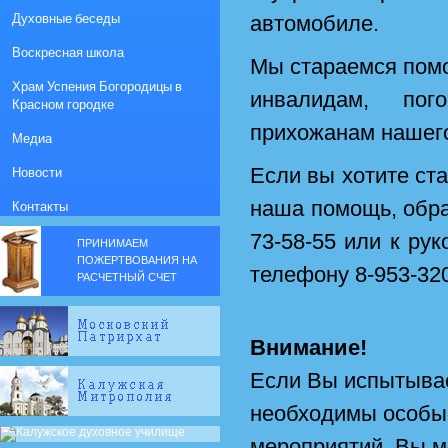
Духовные беседы
автомобиле.
Воскресная школа
Мы стараемся пом
Храм Успения Богородицы в
инвалидам, пог
Красном городке
прихожанам нашего
Медиа
Новости
Если вы хотите с
наша помощь, обра
Контакты
73-58-55 или к ру
ПРИНИМАЕМ
ПОЖЕРТВОВАНИЯ НА
телефону 8-953-320
РАСЧЕТНЫЙ СЧЕТ
Внимание!
Если Вы испытыва
необходимы особые
мероприятий, Вы м