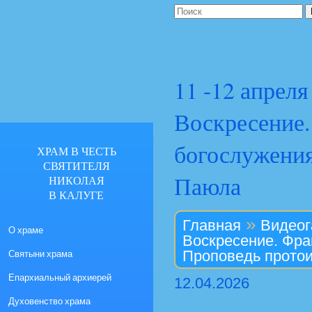
11 -12 апреля
Воскресение.
богослужения
ХРАМ В ЧЕСТЬ
СВЯТИТЕЛЯ
Паюла
НИКОЛАЯ
В КАЛУГЕ
»
Главная
Видеог
О храме
Воскресение. Фра
Святыни храма
Проповедь прото
Епархиальный архиерей
12.04.2026
Духовенство храма