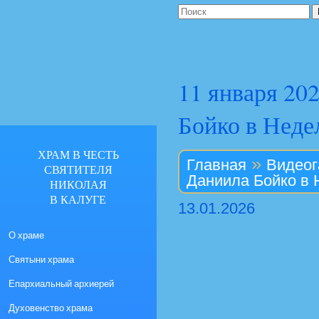
11 января 20
Бойко в Неде
ХРАМ В ЧЕСТЬ
»
Главная
Видеог
СВЯТИТЕЛЯ
Даниила Бойко в 
НИКОЛАЯ
В КАЛУГЕ
13.01.2026
О храме
Святыни храма
Епархиальный архиерей
Духовенство храма