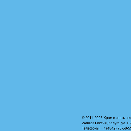
© 2011-2026 Храм в честь свя
248023 Россия, Калуга, ул. Н
Телефоны: +7 (4842) 73-58-55