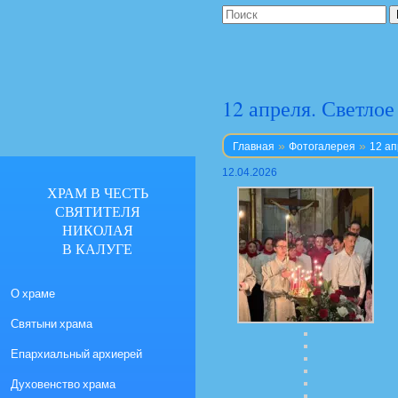
12 апреля. Светло
»
»
Главная
Фотогалерея
12 ап
12.04.2026
ХРАМ В ЧЕСТЬ
СВЯТИТЕЛЯ
НИКОЛАЯ
В КАЛУГЕ
О храме
Святыни храма
Епархиальный архиерей
Духовенство храма