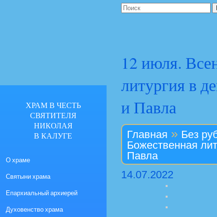
12 июля. Все
литургия в д
и Павла
ХРАМ В ЧЕСТЬ
СВЯТИТЕЛЯ
НИКОЛАЯ
»
Главная
Без ру
В КАЛУГЕ
Божественная лит
Павла
О храме
14.07.2022
Святыни храма
Епархиальный архиерей
Духовенство храма