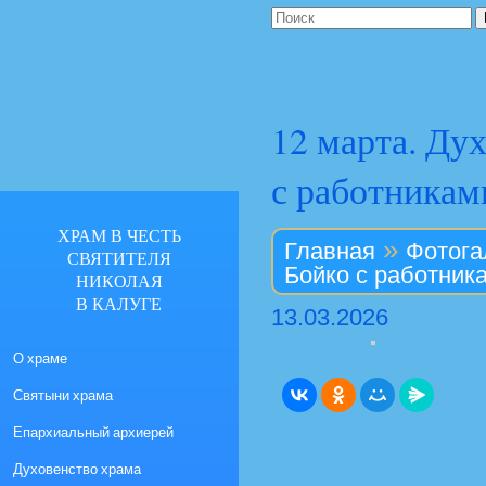
12 марта. Ду
с работникам
ХРАМ В ЧЕСТЬ
»
Главная
Фотога
СВЯТИТЕЛЯ
Бойко с работник
НИКОЛАЯ
В КАЛУГЕ
13.03.2026
О храме
Святыни храма
Епархиальный архиерей
Духовенство храма