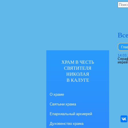
Все
Гла
14.03
Сераф
ХРАМ В ЧЕСТЬ
иерей
СВЯТИТЕЛЯ
НИКОЛАЯ
В КАЛУГЕ
О храме
Святыни храма
Епархиальный архиерей
Духовенство храма