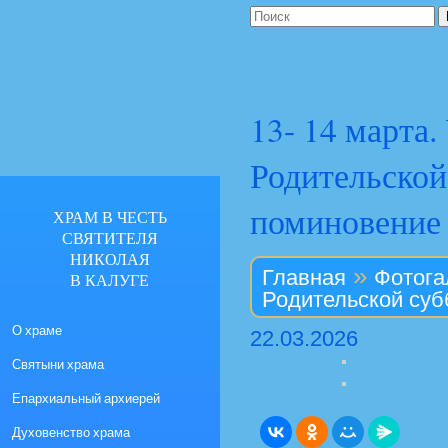
13- 14 марта
Родительской
поминовение
ХРАМ В ЧЕСТЬ
СВЯТИТЕЛЯ
НИКОЛАЯ
»
Главная
Фотога
В КАЛУГЕ
Родительской суб
О храме
22.03.2026
Святыни храма
Епархиальный архиерей
Духовенство храма