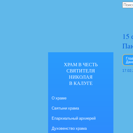
15 
Паю
Гла
Дан
ХРАМ В ЧЕСТЬ
СВЯТИТЕЛЯ
17.02
НИКОЛАЯ
В КАЛУГЕ
О храме
Святыни храма
Епархиальный архиерей
Духовенство храма