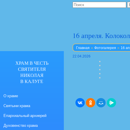
16 апреля. Колоко
»
»
Главная
Фотогалерея
16 ап
22.04.2026
ХРАМ В ЧЕСТЬ
СВЯТИТЕЛЯ
НИКОЛАЯ
В КАЛУГЕ
О храме
Святыни храма
Епархиальный архиерей
Духовенство храма