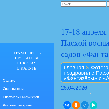
17-18 апреля
Пасхой воспи
садов «Фанта
ХРАМ В ЧЕСТЬ
СВЯТИТЕЛЯ
НИКОЛАЯ
»
Главная
Фотога
В КАЛУГЕ
поздравил с Пасх
«Фантазëры» и «
О храме
26.04.2026
Святыни храма
Епархиальный архиерей
Духовенство храма