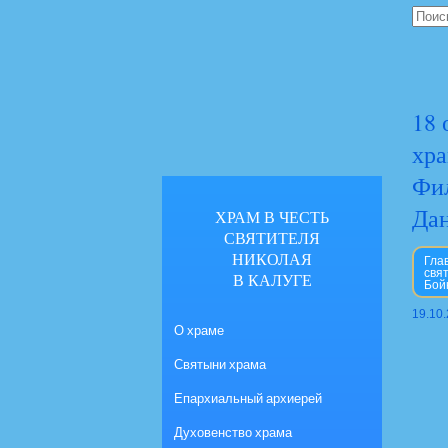
18 
хра
Фил
Да
ХРАМ В ЧЕСТЬ
СВЯТИТЕЛЯ
НИКОЛАЯ
Гла
свя
В КАЛУГЕ
Бой
19.10
О храме
Святыни храма
Епархиальный архиерей
Духовенство храма