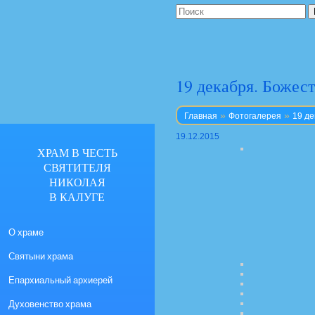
19 декабря. Божес
»
»
Главная
Фотогалерея
19 де
19.12.2015
ХРАМ В ЧЕСТЬ
СВЯТИТЕЛЯ
НИКОЛАЯ
В КАЛУГЕ
О храме
Святыни храма
Епархиальный архиерей
Духовенство храма