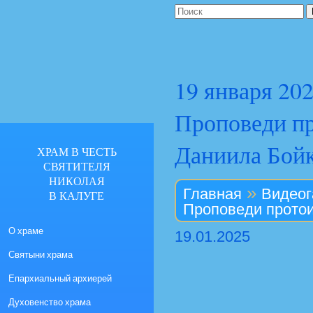
19 января 20
Проповеди пр
Даниила Бой
ХРАМ В ЧЕСТЬ
СВЯТИТЕЛЯ
НИКОЛАЯ
»
Главная
Видеог
В КАЛУГЕ
Проповеди протои
О храме
19.01.2025
Святыни храма
Епархиальный архиерей
Духовенство храма