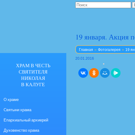
19 января. Акция п
»
»
Главная
Фотогалерея
19 ян
20.01.2016
ХРАМ В ЧЕСТЬ
СВЯТИТЕЛЯ
НИКОЛАЯ
В КАЛУГЕ
О храме
Святыни храма
Епархиальный архиерей
Духовенство храма