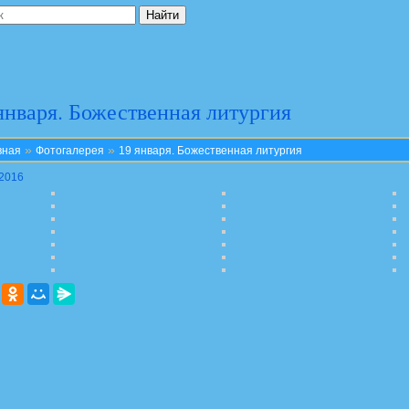
января. Божественная литургия
»
»
вная
Фотогалерея
19 января. Божественная литургия
.2016