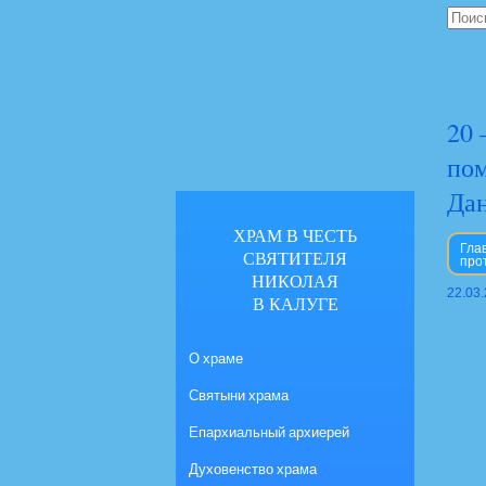
20 
пом
Да
ХРАМ В ЧЕСТЬ
Гла
СВЯТИТЕЛЯ
про
НИКОЛАЯ
22.03
В КАЛУГЕ
О храме
Святыни храма
Епархиальный архиерей
Духовенство храма