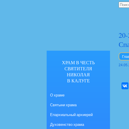
20-
Спа
Гла
ХРАМ В ЧЕСТЬ
24.05
СВЯТИТЕЛЯ
НИКОЛАЯ
В КАЛУГЕ
О храме
Святыни храма
Епархиальный архиерей
Духовенство храма