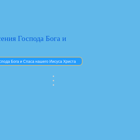
сения Господа Бога и
спода Бога и Спаса нашего Иисуса Христа