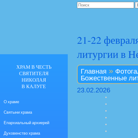
21-22 феврал
литургии в Н
ХРАМ В ЧЕСТЬ
»
Главная
Фотога
СВЯТИТЕЛЯ
Божественные лит
НИКОЛАЯ
В КАЛУГЕ
23.02.2026
О храме
Святыни храма
Епархиальный архиерей
Духовенство храма