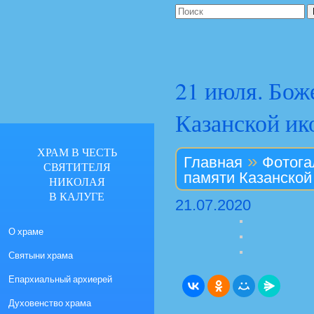
21 июля. Бож
Казанской и
ХРАМ В ЧЕСТЬ
»
Главная
Фотога
СВЯТИТЕЛЯ
памяти Казанской
НИКОЛАЯ
В КАЛУГЕ
21.07.2020
О храме
Святыни храма
Епархиальный архиерей
Духовенство храма