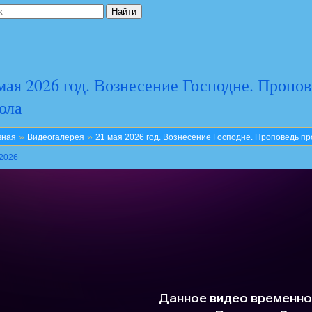
мая 2026 год. Вознесение Господне. Пропо
юла
»
»
вная
Видеогалерея
21 мая 2026 год. Вознесение Господне. Проповедь 
.2026