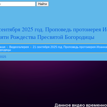
сентября 2025 год. Проповедь протоиерея 
яти Рождества Пресвятой Богородицы
»
»
вная
Видеогалерея
21 сентября 2025 год. Проповедь протоиерея Иоанн
ородицы
.2025