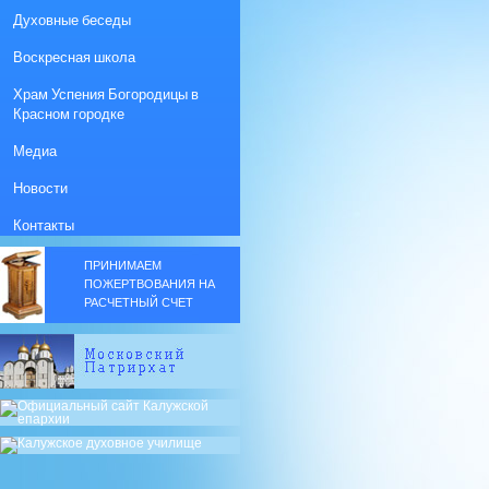
Духовные беседы
Воскресная школа
Храм Успения Богородицы в
Красном городке
Медиа
Новости
Контакты
ПРИНИМАЕМ
ПОЖЕРТВОВАНИЯ НА
РАСЧЕТНЫЙ СЧЕТ