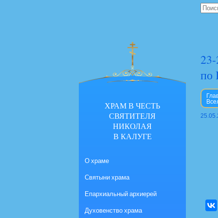
23-
по 
Гла
Все
ХРАМ В ЧЕСТЬ
СВЯТИТЕЛЯ
25.05
НИКОЛАЯ
В КАЛУГЕ
О храме
Святыни храма
Епархиальный архиерей
Духовенство храма