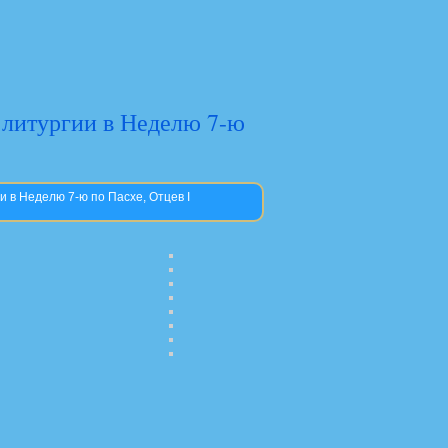
 литургии в Неделю 7-ю
 в Неделю 7-ю по Пасхе, Отцев I