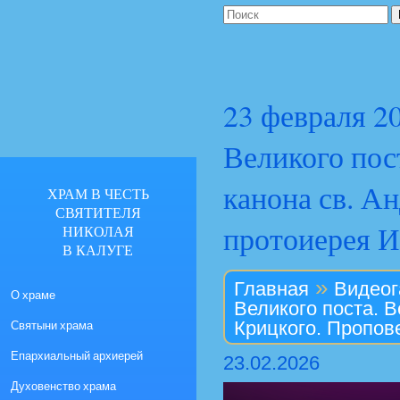
23 февраля 2
Великого пос
канона св. А
ХРАМ В ЧЕСТЬ
СВЯТИТЕЛЯ
протоиерея 
НИКОЛАЯ
В КАЛУГЕ
»
Главная
Видеог
О храме
Великого поста. В
Святыни храма
Крицкого. Пропов
Епархиальный архиерей
23.02.2026
Духовенство храма