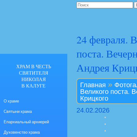
24 февраля. 
поста. Вечерн
Андрея Криц
ХРАМ В ЧЕСТЬ
СВЯТИТЕЛЯ
НИКОЛАЯ
»
Главная
Фотога
В КАЛУГЕ
Великого поста. В
Крицкого
О храме
24.02.2026
Святыни храма
Епархиальный архиерей
Духовенство храма