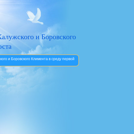
Калужского и Боровского
оста
кого и Боровского Климента в среду первой