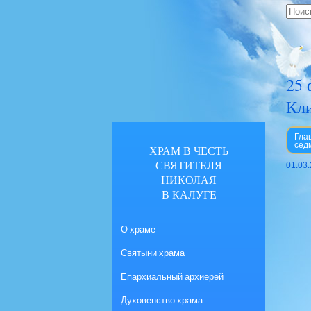
25 
Кли
Гла
сед
ХРАМ В ЧЕСТЬ
СВЯТИТЕЛЯ
01.03
НИКОЛАЯ
В КАЛУГЕ
О храме
Святыни храма
Епархиальный архиерей
Духовенство храма