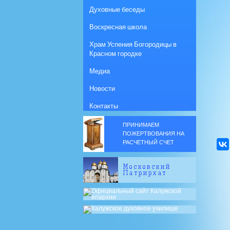
Духовные беседы
Воскресная школа
Храм Успения Богородицы в
Красном городке
Медиа
Новости
Контакты
ПРИНИМАЕМ
ПОЖЕРТВОВАНИЯ НА
РАСЧЕТНЫЙ СЧЕТ