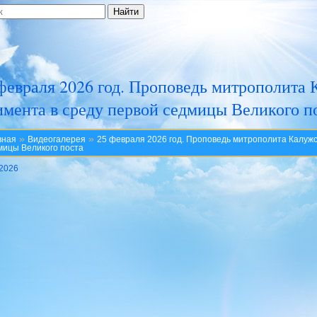
февраля 2026 год. Проповедь митрополита 
мента в среду первой седмицы Великого п
»
»
вная
Видеогалерея
25 февраля 2026 год. Проповедь митрополита Калужс
мицы Великого поста
.2026