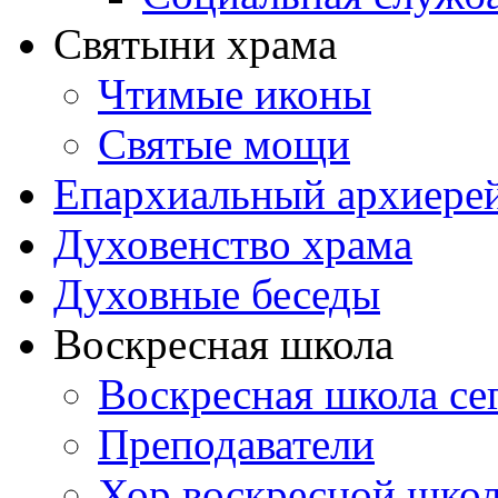
Святыни храма
Чтимые иконы
Святые мощи
Епархиальный архиере
Духовенство храма
Духовные беседы
Воскресная школа
Воскресная школа се
Преподаватели
Хор воскресной шко