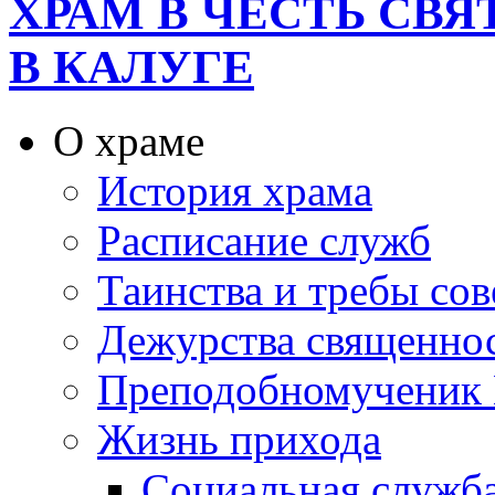
ХРАМ В ЧЕСТЬ СВ
В КАЛУГЕ
О храме
История храма
Расписание служб
Таинства и требы со
Дежурства священно
Преподобномученик 
Жизнь прихода
Социальная служб