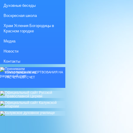
Духовные беседы
Воскресная школа
Храм Успения Богородицы в
Красном городке
Медиа
Новости
Контакты
ПРИНИМАЕМ ПОЖЕРТВОВАНИЯ НА
РАСЧЕТНЫЙ СЧЕТ