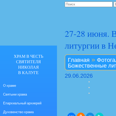
27-28 июня. 
литургии в Н
ХРАМ В ЧЕСТЬ
»
Главная
Фотога
СВЯТИТЕЛЯ
Божественные лит
НИКОЛАЯ
В КАЛУГЕ
29.06.2026
О храме
Святыни храма
Епархиальный архиерей
Духовенство храма