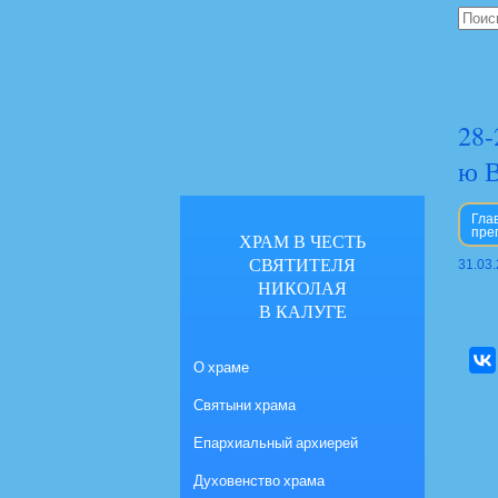
28-
ю В
Гла
пре
ХРАМ В ЧЕСТЬ
СВЯТИТЕЛЯ
31.03
НИКОЛАЯ
В КАЛУГЕ
О храме
Святыни храма
Епархиальный архиерей
Духовенство храма