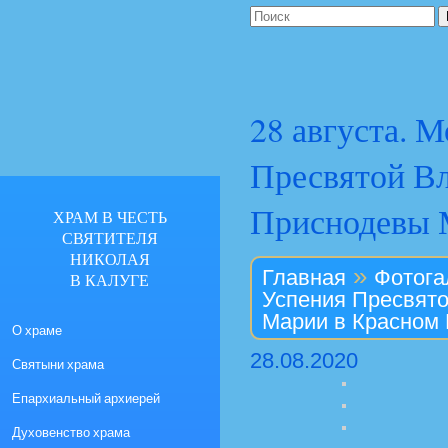
28 августа. 
Пресвятой В
Приснодевы 
ХРАМ В ЧЕСТЬ
СВЯТИТЕЛЯ
НИКОЛАЯ
»
Главная
Фотога
В КАЛУГЕ
Успения Пресвят
Марии в Красном 
О храме
28.08.2020
Святыни храма
Епархиальный архиерей
Духовенство храма