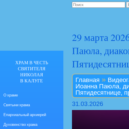
29 марта 202
Паюла, диако
Пятидесятниц
ХРАМ В ЧЕСТЬ
СВЯТИТЕЛЯ
НИКОЛАЯ
»
Главная
Видеог
В КАЛУГЕ
Иоанна Паюла, ди
Пятидесятнице, п
О храме
31.03.2026
Святыни храма
Епархиальный архиерей
Духовенство храма