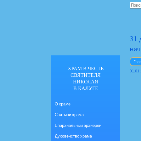
31 
нач
Гла
ХРАМ В ЧЕСТЬ
01.01
СВЯТИТЕЛЯ
НИКОЛАЯ
В КАЛУГЕ
О храме
Святыни храма
Епархиальный архиерей
Духовенство храма