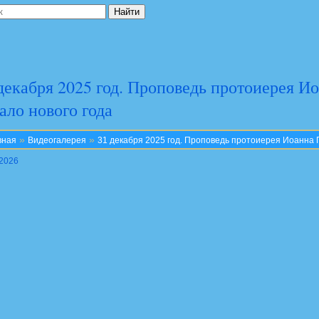
декабря 2025 год. Проповедь протоиерея И
ало нового года
»
»
вная
Видеогалерея
31 декабря 2025 год. Проповедь протоиерея Иоанна 
.2026