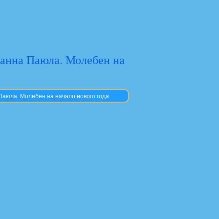
оанна Паюла. Молебен на
Паюла. Молебен на начало нового года