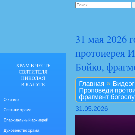
31 мая 2026 
протоиерея И
Бойко, фрагм
ХРАМ В ЧЕСТЬ
СВЯТИТЕЛЯ
НИКОЛАЯ
»
Главная
Видеог
В КАЛУГЕ
Проповеди протои
фрагмент богосл
О храме
31.05.2026
Святыни храма
Епархиальный архиерей
Духовенство храма