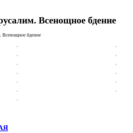
ерусалим. Всенощное бдение
м. Всенощное бдение
АЯ