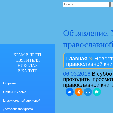
Объявление.
православной
ХРАМ В ЧЕСТЬ
»
Главная
Новост
СВЯТИТЕЛЯ
православной кни
НИКОЛАЯ
В КАЛУГЕ
06.03.2016
В суббот
проходить просмот
О храме
православной кни
Святыни храма
Епархиальный архиерей
Духовенство храма