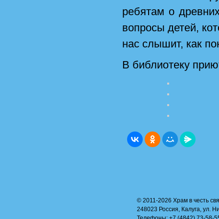
ребятам о древних
вопросы детей, кот
нас слышит, как по
В библиотеку прию
© 2011-2026 Храм в честь свя
248023 Россия, Калуга, ул. Н
Телефоны: +7 (4842) 73-58-55