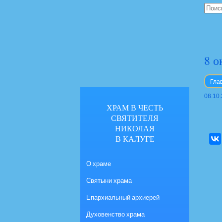
8 о
Гла
08.10
ХРАМ В ЧЕСТЬ
СВЯТИТЕЛЯ
НИКОЛАЯ
В КАЛУГЕ
О храме
Святыни храма
Епархиальный архиерей
Духовенство храма