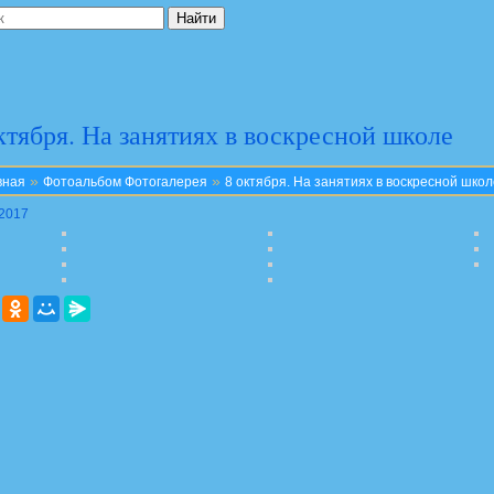
ктября. На занятиях в воскресной школе
»
»
вная
Фотоальбом
Фотогалерея
8 октября. На занятиях в воскресной школ
.2017