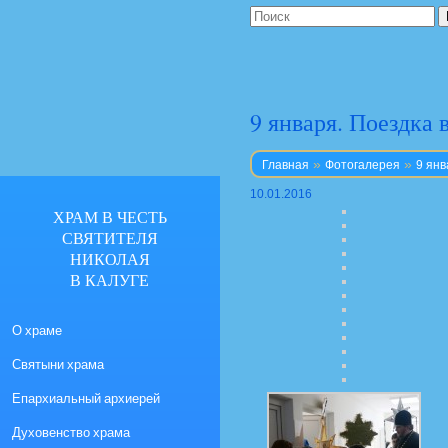
9 января. Поездка 
»
»
Главная
Фотогалерея
9 янв
10.01.2016
ХРАМ В ЧЕСТЬ
СВЯТИТЕЛЯ
НИКОЛАЯ
В КАЛУГЕ
О храме
Святыни храма
Епархиальный архиерей
Духовенство храма