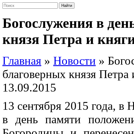
Богослужения в ден
князя Петра и княг
Главная
»
Новости
»
Бого
благоверных князя Петра
13.09.2015
13 сентября 2015 года, в
в день памяти положен
Богородицы и перенесе