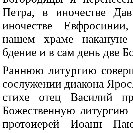
Петра, в иночестве Да
иночестве Евфросинии
нашем храме накануне
бдение и в сам день две 
Раннюю литургию совер
сослужении диакона Ярос
стихе отец Василий п
Божественную литургию 
протоиерей Иоанн Па