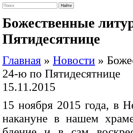
Божественные литур
Пятидесятнице
Главная
»
Новости
»
Боже
24-ю по Пятидесятнице
15.11.2015
15 ноября 2015 года, в 
накануне в нашем храм
бдение и в сам воскре