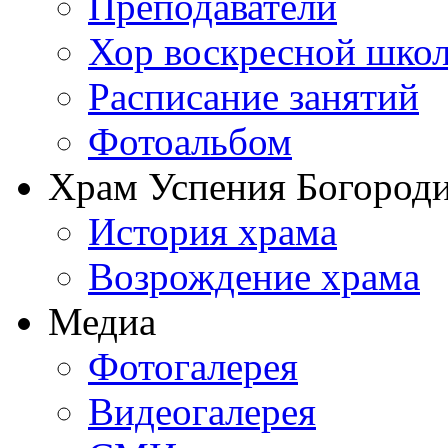
Преподаватели
Хор воскресной шко
Расписание занятий
Фотоальбом
Храм Успения Богороди
История храма
Возрождение храма
Медиа
Фотогалерея
Видеогалерея