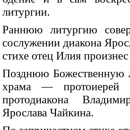
литургии.
Раннюю литургию сове
сослужении диакона Ярос
стихе отец Илия произнес
Позднюю Божественную л
храма — протоиерей 
протодиакона Владими
Ярослава Чайкина.