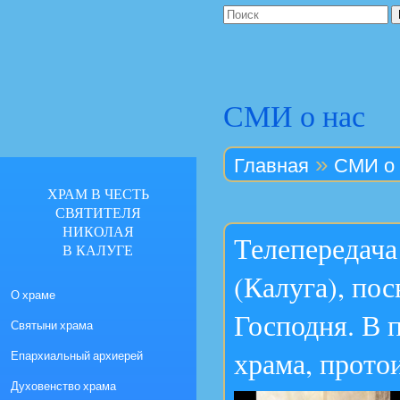
СМИ о нас
»
Главная
СМИ о 
ХРАМ В ЧЕСТЬ
СВЯТИТЕЛЯ
НИКОЛАЯ
Телепередача
В КАЛУГЕ
(Калуга), по
О храме
Господня. В 
Святыни храма
храма, прото
Епархиальный архиерей
Духовенство храма