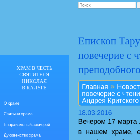
Епископ Тару
повечерие с 
преподобного
ХРАМ В ЧЕСТЬ
СВЯТИТЕЛЯ
НИКОЛАЯ
»
Главная
Новост
В КАЛУГЕ
повечерие с чтен
Андрея Критского
О храме
18.03.2016
Святыни храма
Вечером 17 марта 
Епархиальный архиерей
в нашем храме, е
Духовенство храма