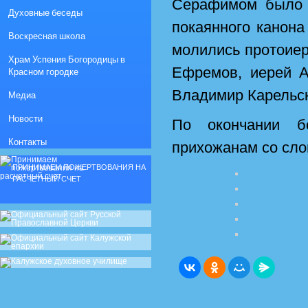
Серафимом было с
Духовные беседы
покаянного канона
Воскресная школа
молились протоие
Храм Успения Богородицы в
Ефремов, иерей А
Красном городке
Владимир Карельск
Медиа
Новости
По окончании б
Контакты
прихожанам со сло
ПРИНИМАЕМ ПОЖЕРТВОВАНИЯ НА
РАСЧЕТНЫЙ СЧЕТ