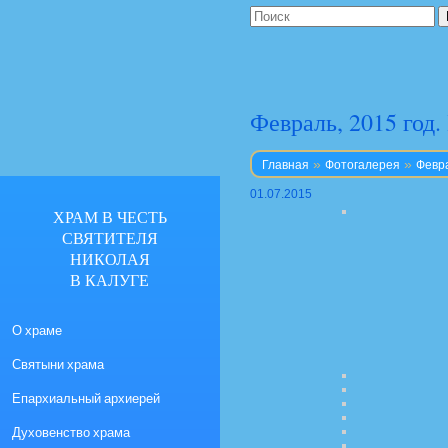
Февраль, 2015 год
»
»
Главная
Фотогалерея
Февра
01.07.2015
ХРАМ В ЧЕСТЬ
СВЯТИТЕЛЯ
НИКОЛАЯ
В КАЛУГЕ
О храме
Святыни храма
Епархиальный архиерей
Духовенство храма