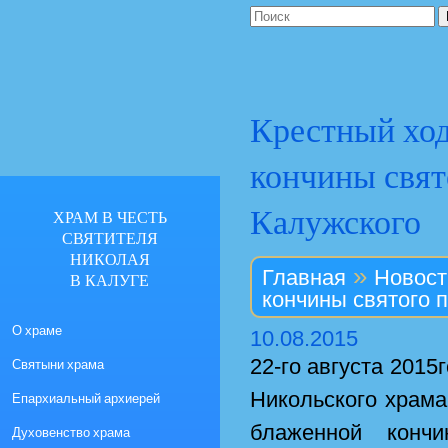
Крестный ход
кончины свят
Калужского
ХРАМ В ЧЕСТЬ
СВЯТИТЕЛЯ
НИКОЛАЯ
»
Главная
Новост
В КАЛУГЕ
кончины святого 
О храме
10.08.2015
22-го августа 2015
Святыни храма
Никольского храма
Епархиальный архиерей
блаженной кончи
Духовенство храма