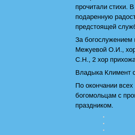
прочитали стихи. 
подаренную радост
предстоящей служ
За богослужением 
Межуевой О.И., хо
С.Н., 2 хор прихож
Владыка Климент 
По окончании всех
богомольцам с про
праздником.