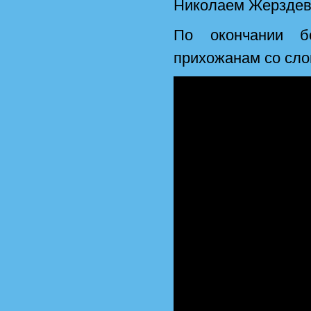
Николаем Жерзде
По окончании б
прихожанам со сло