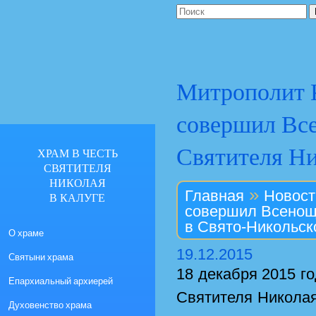
Митрополит 
совершил Все
Святителя Ни
ХРАМ В ЧЕСТЬ
СВЯТИТЕЛЯ
НИКОЛАЯ
»
Главная
Новост
В КАЛУГЕ
совершил Всенощн
в Свято-Никольск
О храме
19.12.2015
Святыни храма
18 декабря 2015 го
Епархиальный архиерей
Святителя Николая
Духовенство храма