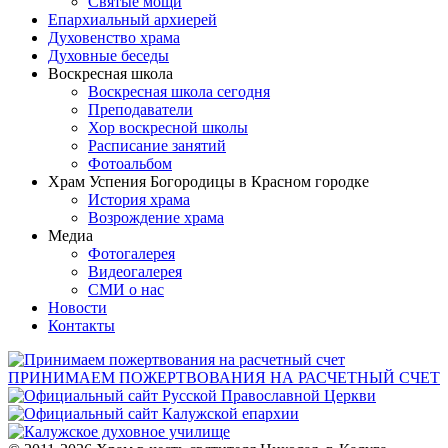
Святые мощи
Епархиальный архиерей
Духовенство храма
Духовные беседы
Воскресная школа
Воскресная школа сегодня
Преподаватели
Хор воскресной школы
Расписание занятий
Фотоальбом
Храм Успения Богородицы в Красном городке
История храма
Возрождение храма
Медиа
Фотогалерея
Видеогалерея
СМИ о нас
Новости
Контакты
ПРИНИМАЕМ ПОЖЕРТВОВАНИЯ НА РАСЧЕТНЫЙ СЧЕТ