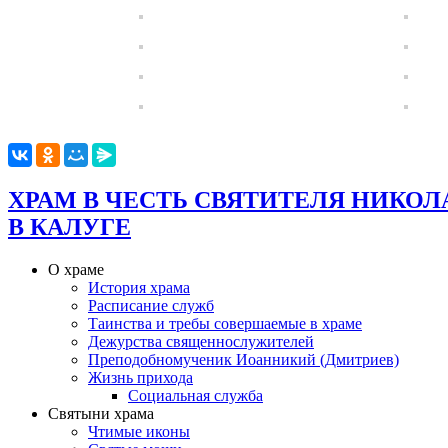
ХРАМ В ЧЕСТЬ СВЯТИТЕЛЯ НИКОЛ
В КАЛУГЕ
О храме
История храма
Расписание служб
Таинства и требы совершаемые в храме
Дежурства священнослужителей
Преподобномученик Иоанникий (Дмитриев)
Жизнь прихода
Социальная служба
Святыни храма
Чтимые иконы